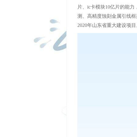
片、ic卡模块10亿片的能
测、高精度蚀刻金属引线框
2020年山东省重大建设项目