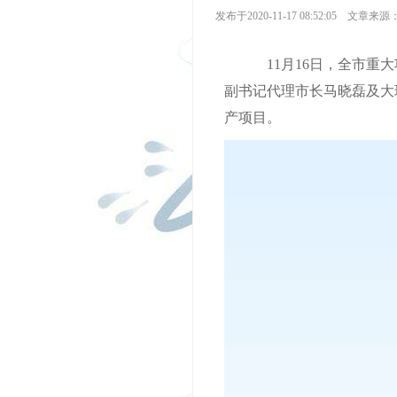
发布于2020-11-17 08:52:05 文章来
11月16日，全市重
副书记代理市长马晓磊及大
产项目。