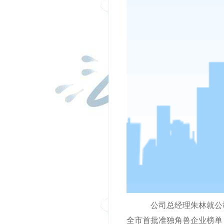
公司总经理朱林就公司
全市首批准独角兽企业榜单