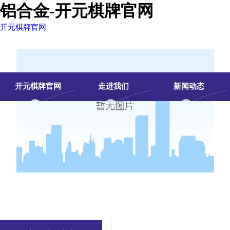
铝合金-开元棋牌官网
开元棋牌官网
开元棋牌官网
走进我们
新闻动态
开元棋牌官网的简介
开元棋牌官网的文化
董事长致辞
组织架构
公司新闻
行业新闻
视频中心