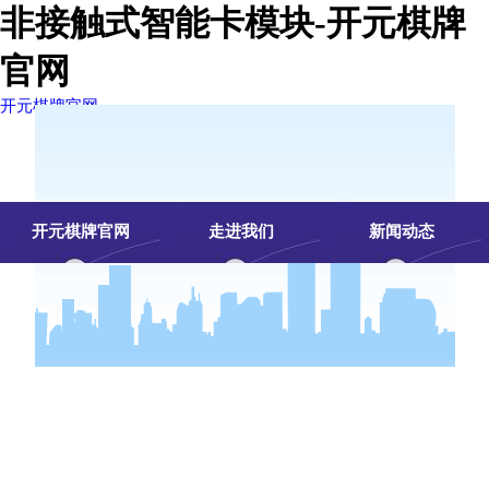
非接触式智能卡模块-开元棋牌
官网
开元棋牌官网
开元棋牌官网
走进我们
新闻动态
开元棋牌官网的简介
开元棋牌官网的文化
董事长致辞
组织架构
公司新闻
行业新闻
视频中心