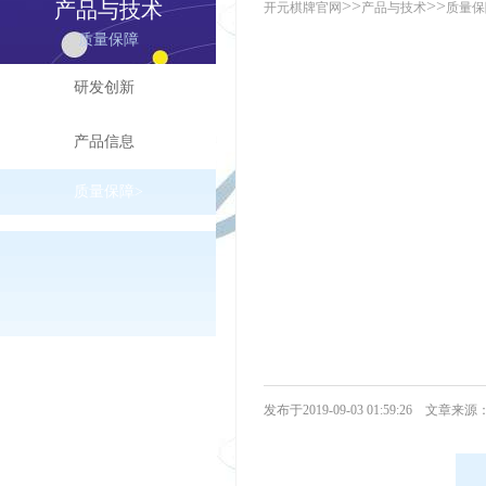
>>
>>
产品与技术
开元棋牌官网
产品与技术
质量保
质量保障
研发创新
>
产品信息
>
质量保障
>
发布于2019-09-03 01:59:26 文章来