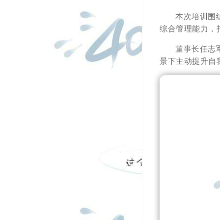
本次培训围
综合管理能力，
董事长任志
景下主动提升自