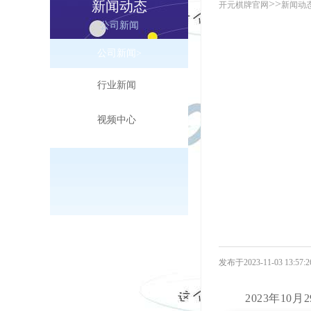
>>
新闻动态
开元棋牌官网
新闻动
公司新闻
公司新闻
>
行业新闻
>
视频中心
>
发布于2023-11-03 13:
2023年1